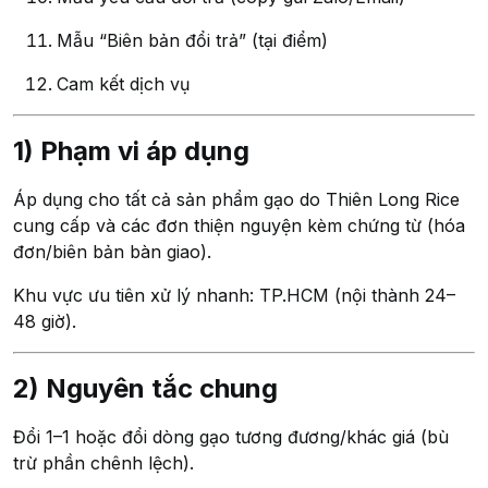
Mẫu “Biên bản đổi trả” (tại điểm)
Cam kết dịch vụ
1) Phạm vi áp dụng
Áp dụng cho tất cả sản phẩm gạo do Thiên Long Rice
cung cấp và các đơn thiện nguyện kèm chứng từ (hóa
đơn/biên bản bàn giao).
Khu vực ưu tiên xử lý nhanh: TP.HCM (nội thành 24–
48 giờ).
2) Nguyên tắc chung
Đổi 1–1 hoặc đổi dòng gạo tương đương/khác giá (bù
trừ phần chênh lệch).