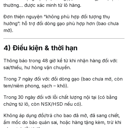
thường… được xác minh từ lô hàng.
Đơn thiện nguyện “không phù hợp đối tượng thụ
hưởng”: hỗ trợ đổi dòng gạo phù hợp hơn (bao chưa
mở).
4) Điều kiện & thời hạn
Thông báo trong 48 giờ kể từ khi nhận hàng đối với:
sai/thiếu, hư hỏng vận chuyển.
Trong 7 ngày đối với: đổi dòng gạo (bao chưa mở, còn
tem/niêm phong, sạch – khô).
Trong 30 ngày đối với lỗi chất lượng nội tại (có bằng
chứng từ lô, còn NSX/HSD nếu có).
Không áp dụng đổi/trả cho bao đã mở, đã sang chiết,
ẩm mốc do bảo quản sai, hoặc hàng tặng kèm, trừ khi