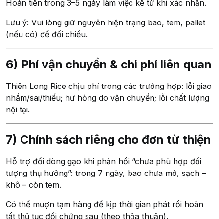
Hoàn tiền trong 3–5 ngày làm việc kể từ khi xác nhận.
Lưu ý: Vui lòng giữ nguyên hiện trạng bao, tem, pallet
(nếu có) để đối chiếu.
6) Phí vận chuyển & chi phí liên quan
Thiên Long Rice chịu phí trong các trường hợp: lỗi giao
nhầm/sai/thiếu; hư hỏng do vận chuyển; lỗi chất lượng
nội tại.
7) Chính sách riêng cho đơn từ thiện
Hỗ trợ đổi dòng gạo khi phản hồi “chưa phù hợp đối
tượng thụ hưởng”: trong 7 ngày, bao chưa mở, sạch –
khô – còn tem.
Có thể mượn tạm hàng để kịp thời gian phát rồi hoàn
tất thủ tục đối chứng sau (theo thỏa thuận).