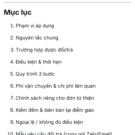
Mục lục
Phạm vi áp dụng
Nguyên tắc chung
Trường hợp được đổi/trả
Điều kiện & thời hạn
Quy trình 3 bước
Phí vận chuyển & chi phí liên quan
Chính sách riêng cho đơn từ thiện
Kiểm đếm & biên bản tại điểm giao
Ngoại lệ / không đủ điều kiện
Mẫu yêu cầu đổi trả (copy gửi Zalo/Email)