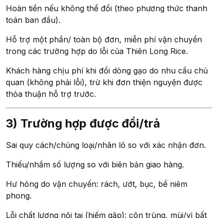
Hoàn tiền nếu không thể đổi (theo phương thức thanh
toán ban đầu).
Hỗ trợ một phần/ toàn bộ đơn, miễn phí vận chuyển
trong các trường hợp do lỗi của Thiên Long Rice.
Khách hàng chịu phí khi đổi dòng gạo do nhu cầu chủ
quan (không phải lỗi), trừ khi đơn thiện nguyện được
thỏa thuận hỗ trợ trước.
3) Trường hợp được đổi/trả
Sai quy cách/chủng loại/nhãn lô so với xác nhận đơn.
Thiếu/nhầm số lượng so với biên bản giao hàng.
Hư hỏng do vận chuyển: rách, ướt, bục, bể niêm
phong.
Lỗi chất lượng nội tại (hiếm gặp): côn trùng, mùi/vị bất