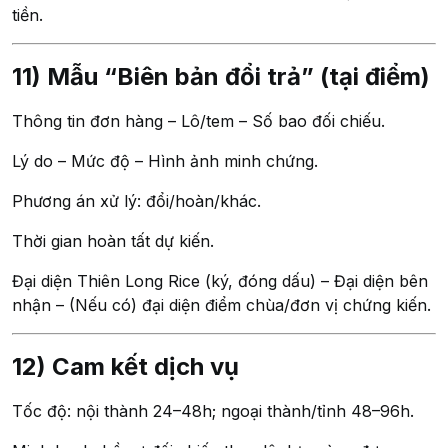
tiền.
11) Mẫu “Biên bản đổi trả” (tại điểm)
Thông tin đơn hàng – Lô/tem – Số bao đối chiếu.
Lý do – Mức độ – Hình ảnh minh chứng.
Phương án xử lý: đổi/hoàn/khác.
Thời gian hoàn tất dự kiến.
Đại diện Thiên Long Rice (ký, đóng dấu) – Đại diện bên
nhận – (Nếu có) đại diện điểm chùa/đơn vị chứng kiến.
12) Cam kết dịch vụ
Tốc độ: nội thành 24–48h; ngoại thành/tỉnh 48–96h.