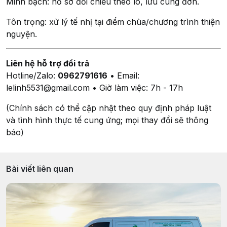
Minh bạch: hồ sơ đối chiếu theo lô, lưu cùng đơn.
Tôn trọng: xử lý tế nhị tại điểm chùa/chương trình thiện
nguyện.
Liên hệ hỗ trợ đổi trả
Hotline/Zalo:
0962791616
• Email:
lelinh5531@gmail.com • Giờ làm việc: 7h - 17h
(Chính sách có thể cập nhật theo quy định pháp luật
và tình hình thực tế cung ứng; mọi thay đổi sẽ thông
báo)
Bài viết liên quan