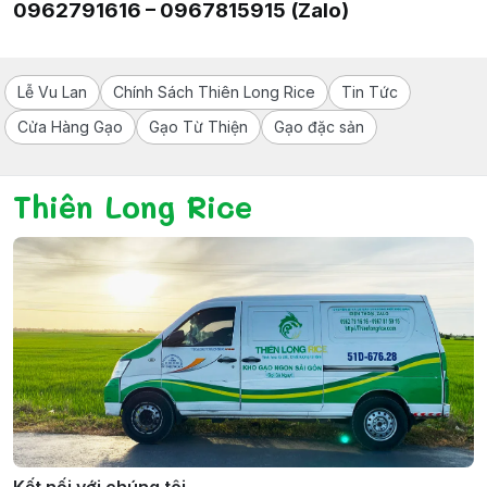
0962791616 – 0967815915 (Zalo)
Lễ Vu Lan
Chính Sách Thiên Long Rice
Tin Tức
Cửa Hàng Gạo
Gạo Từ Thiện
Gạo đặc sản
Thiên Long Rice
Kết nối với chúng tôi