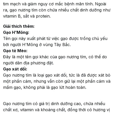
tim mạch và giảm nguy cơ mắc bệnh mãn tính. Ngoài
ra, gạo nương tím còn chứa nhiều chất dinh dưỡng như
vitamin B, sắt và protein.
Giải thích thêm:
Gạo H'Mông:
Tên gọi này xuất phát từ việc gạo được trồng chủ yếu
bởi người H'Mông ở vùng Tây Bắc.
Gạo tẻ Mèo:
Đây là một tên gọi khác của gạo nương tím, có thể do
người dân địa phương đặt.
Gạo xát dối:
Gạo nương tím là loại gạo xát dối, tức là đã được xát bỏ
một phần cám, nhưng vẫn còn giữ lại một phần cám và
mầm gạo, không phải là gạo lứt hoàn toàn.
Gạo nương tím có giá trị dinh dưỡng cao, chứa nhiều
chất xơ, vitamin và khoáng chất, đồng thời có hương vị