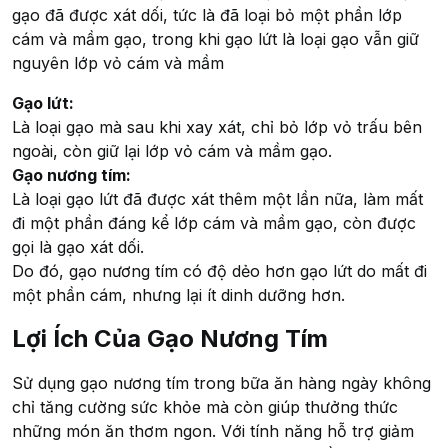
gạo đã được xát dối, tức là đã loại bỏ một phần lớp
cám và mầm gạo, trong khi gạo lứt là loại gạo vẫn giữ
nguyên lớp vỏ cám và mầm
Gạo lứt:
Là loại gạo mà sau khi xay xát, chỉ bỏ lớp vỏ trấu bên
ngoài, còn giữ lại lớp vỏ cám và mầm gạo.
Gạo nương tím:
Là loại gạo lứt đã được xát thêm một lần nữa, làm mất
đi một phần đáng kể lớp cám và mầm gạo, còn được
gọi là gạo xát dối.
Do đó, gạo nương tím có độ dẻo hơn gạo lứt do mất đi
một phần cám, nhưng lại ít dinh dưỡng hơn.
Lợi Ích Của Gạo Nương Tím
Sử dụng gạo nương tím trong bữa ăn hàng ngày không
chỉ tăng cường sức khỏe mà còn giúp thưởng thức
những món ăn thơm ngon. Với tính năng hỗ trợ giảm