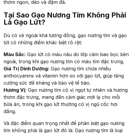
thơm ngon, dẻo và đậm đà.
Tại Sao Gạo Nương Tím Không Phải
Là Gạo Lứt?
Dù có vẻ ngoài khá tương đồng, gạo nương tím và gạo
lứt có những điểm khác biệt rõ rệt:
Màu Sắc:
Gạo lứt có màu nâu do lớp cám bao bọc bên
ngoài, trong khi gạo nương tím có màu tím đặc trưng.
Giá Trị Dinh Dưỡng:
Gạo nương tím chứa nhiều
anthocyanins và vitamin hơn so với gạo lứt, giúp tăng
cường sức đề kháng và bảo vệ tế bào.
Hương Vị:
Gạo nương tím có vị ngọt tự nhiên và hương
thơm đặc trưng, mang đến cảm giác mới lạ cho mỗi
bữa ăn, trong khi gạo lứt thường có vị ngũ cốc hơi
đắng.
Và đặc điểm quan trọng nhất để phân biệt gạo nương
tím không phải là gạo lứt đó là: Gạo nương tím là loại