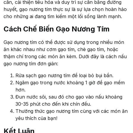
cân, cải thiện tiêu hóa và duy trì sự cân bằng đường
huyết, gạo nương tím thực sự là sự lựa chọn hoàn hảo
cho những ai đang tìm kiếm một lối sống lành mạnh.
Cách Chế Biến Gạo Nương Tím
Gạo nương tím có thể được sử dụng trong nhiều món
ăn khác nhau như cơm gạo tím, chè gạo tím, hoặc
thậm chí trong các món ăn kèm. Dưới đây là cách nấu
gạo nương tím đơn giản:
Rửa sạch gạo nương tím để loại bỏ bụi bẩn.
Ngâm gạo trong nước khoảng 1 giờ để gạo mềm
hơn.
Đun nước sôi, sau đó cho gạo vào nấu khoảng
30-35 phút cho đến khi chín đều.
Thưởng thức gạo nương tím cùng với các món ăn
yêu thích của bạn!
Kết Luận