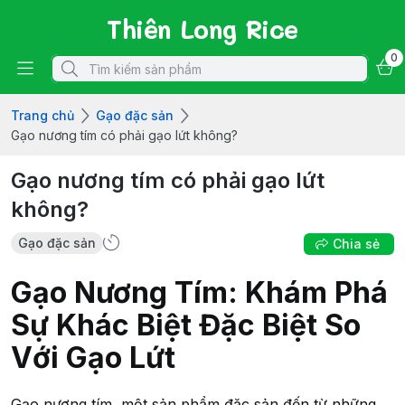
Thiên Long Rice
0
Trang chủ
Gạo đặc sản
Gạo nương tím có phải gạo lứt không?
Gạo nương tím có phải gạo lứt
không?
Gạo đặc sản
Chia sẻ
Gạo Nương Tím: Khám Phá
Sự Khác Biệt Đặc Biệt So
Với Gạo Lứt
Gạo nương tím, một sản phẩm đặc sản đến từ những