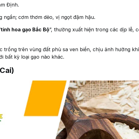
am Định.
ng ngần; cơm thơm dẻo, vị ngọt đậm hậu.
“
tinh hoa gạo Bắc Bộ
”, thường xuất hiện trong các dịp lễ
trồng trên vùng đất phù sa ven biển, chịu ảnh hưởng khí
ới bất kỳ loại gạo nào khác.
Cai)