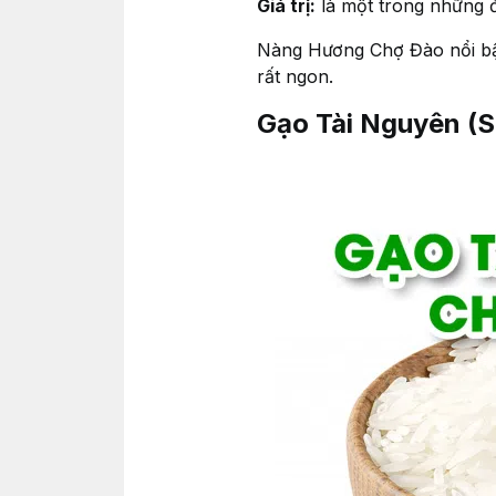
Giá trị:
là một trong những đ
Nàng Hương Chợ Đào nổi bậ
rất ngon.
Gạo Tài Nguyên (