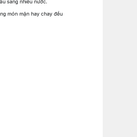
ẩu sang nhiều nước.
cùng món mặn hay chay đều