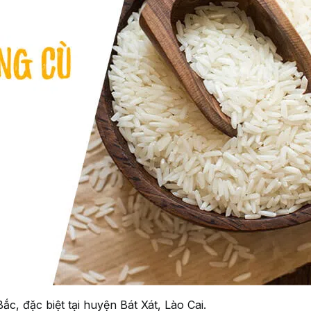
c, đặc biệt tại huyện Bát Xát, Lào Cai.