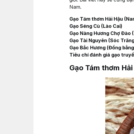
Nam.
Gạo Tám thơm Hải Hậu (Na
Gạo Séng Cù (Lào Cai)
Gạo Nàng Hương Chợ Đào (
Gạo Tài Nguyên (Sóc Trăng
Gạo Bắc Hương (Đồng bằng
Tiêu chí đánh giá gạo truy
Gạo Tám thơm Hải