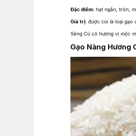
Đặc điểm:
hạt ngắn, tròn, 
Giá trị:
được coi là loại gạo
Séng Cù có hương vị mộc mạ
Gạo Nàng Hương C