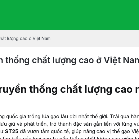
chất lượng cao ở Việt Nam
ền thống chất lượng cao ở Việt Na
truyền thống chất lượng cao 
 quốc gia trồng lúa gạo lâu đời nhất thế giới. Trải qua hà
ưu giữ và phát triển, trở thành đặc sản gắn liền với từng 
hư
ST25
đã vươn tầm quốc tế, giúp nâng cao vị thế gạo Việ
ạn tìm hiểu các loại gạo truyền thống chất lượng cao niềm 