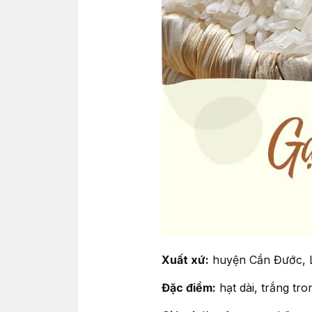
Xuất xứ:
huyện Cần Đước, 
Đặc điểm:
hạt dài, trắng tro