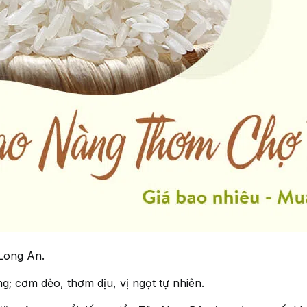
Long An.
ng; cơm dẻo, thơm dịu, vị ngọt tự nhiên.