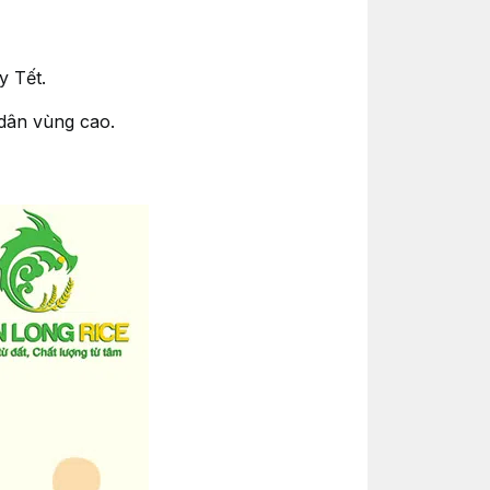
y Tết.
dân vùng cao.