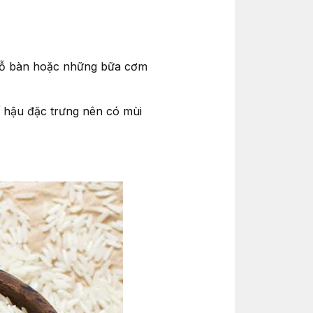
, cỗ bàn hoặc những bữa cơm
 hậu đặc trưng nên có mùi