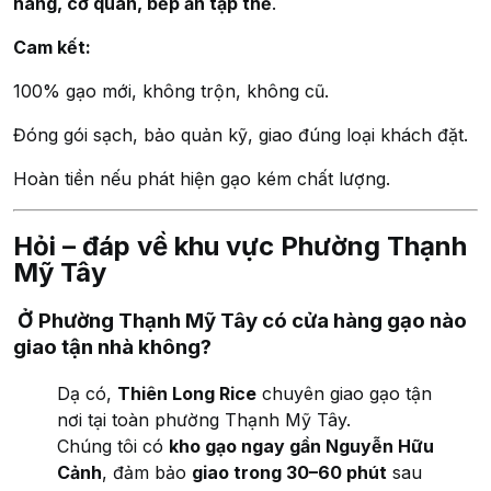
hàng, cơ quan, bếp ăn tập thể
.
Cam kết:
100% gạo mới, không trộn, không cũ.
Đóng gói sạch, bảo quản kỹ, giao đúng loại khách đặt.
Hoàn tiền nếu phát hiện gạo kém chất lượng.
Hỏi – đáp về khu vực Phường Thạnh
Mỹ Tây
Ở Phường Thạnh Mỹ Tây có cửa hàng gạo nào
giao tận nhà không?
Dạ có,
Thiên Long Rice
chuyên giao gạo tận
nơi tại toàn phường Thạnh Mỹ Tây.
Chúng tôi có
kho gạo ngay gần Nguyễn Hữu
Cảnh
, đảm bảo
giao trong 30–60 phút
sau