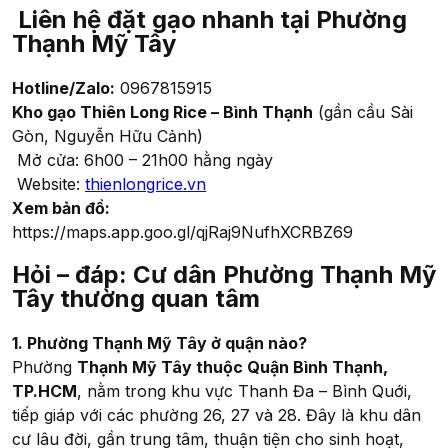
Liên hệ đặt gạo nhanh tại Phường
Thạnh Mỹ Tây
Hotline/Zalo:
0967815915
Kho gạo Thiên Long Rice – Bình Thạnh
(gần cầu Sài
Gòn, Nguyễn Hữu Cảnh)
Mở cửa: 6h00 – 21h00 hằng ngày
Website:
thienlongrice.vn
Xem bản đồ:
https://maps.app.goo.gl/qjRaj9NufhXCRBZ69
Hỏi – đáp: Cư dân Phường Thạnh Mỹ
Tây thường quan tâm
1. Phường Thạnh Mỹ Tây ở quận nào?
Phường
Thạnh Mỹ Tây thuộc Quận Bình Thạnh,
TP.HCM
, nằm trong khu vực Thanh Đa – Bình Quới,
tiếp giáp với các phường 26, 27 và 28. Đây là khu dân
cư lâu đời, gần trung tâm, thuận tiện cho sinh hoạt,