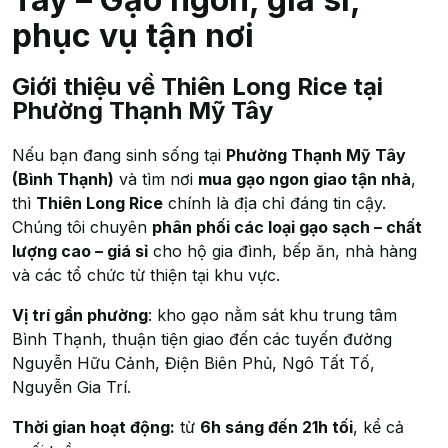
phục vụ tận nơi
Giới thiệu về Thiên Long Rice tại
Phường Thạnh Mỹ Tây
Nếu bạn đang sinh sống tại
Phường Thạnh Mỹ Tây
(Bình Thạnh)
và tìm nơi
mua gạo ngon giao tận nhà
,
thì
Thiên Long Rice
chính là địa chỉ đáng tin cậy.
Chúng tôi chuyên
phân phối các loại gạo sạch – chất
lượng cao – giá sỉ
cho hộ gia đình, bếp ăn, nhà hàng
và các tổ chức từ thiện tại khu vực.
Vị trí gần phường
: kho gạo nằm sát khu trung tâm
Bình Thạnh, thuận tiện giao đến các tuyến đường
Nguyễn Hữu Cảnh, Điện Biên Phủ, Ngô Tất Tố,
Nguyễn Gia Trí.
Thời gian hoạt động:
từ
6h sáng đến 21h tối
, kể cả