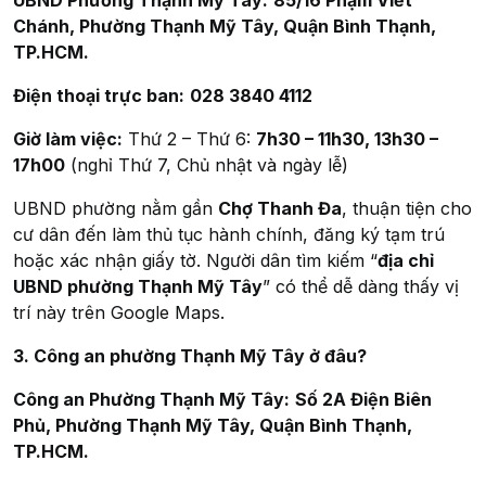
Chánh, Phường Thạnh Mỹ Tây, Quận Bình Thạnh,
TP.HCM.
Điện thoại trực ban:
028 3840 4112
Giờ làm việc:
Thứ 2 – Thứ 6:
7h30 – 11h30, 13h30 –
17h00
(nghỉ Thứ 7, Chủ nhật và ngày lễ)
UBND phường nằm gần
Chợ Thanh Đa
, thuận tiện cho
cư dân đến làm thủ tục hành chính, đăng ký tạm trú
hoặc xác nhận giấy tờ. Người dân tìm kiếm “
địa chỉ
UBND phường Thạnh Mỹ Tây
” có thể dễ dàng thấy vị
trí này trên Google Maps.
3. Công an phường Thạnh Mỹ Tây ở đâu?
Công an Phường Thạnh Mỹ Tây:
Số 2A Điện Biên
Phủ, Phường Thạnh Mỹ Tây, Quận Bình Thạnh,
TP.HCM.