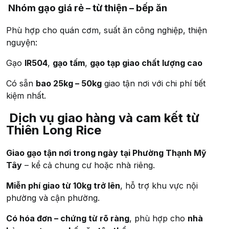
Nhóm gạo giá rẻ – từ thiện – bếp ăn
Phù hợp cho quán cơm, suất ăn công nghiệp, thiện
nguyện:
Gạo
IR504
,
gạo tấm
,
gạo tạp giao chất lượng cao
Có sẵn
bao 25kg – 50kg
giao tận nơi với chi phí tiết
kiệm nhất.
Dịch vụ giao hàng và cam kết từ
Thiên Long Rice
Giao gạo tận nơi trong ngày tại Phường Thạnh Mỹ
Tây
– kể cả chung cư hoặc nhà riêng.
Miễn phí giao từ 10kg trở lên
, hỗ trợ khu vực nội
phường và cận phường.
Có hóa đơn – chứng từ rõ ràng
, phù hợp cho
nhà