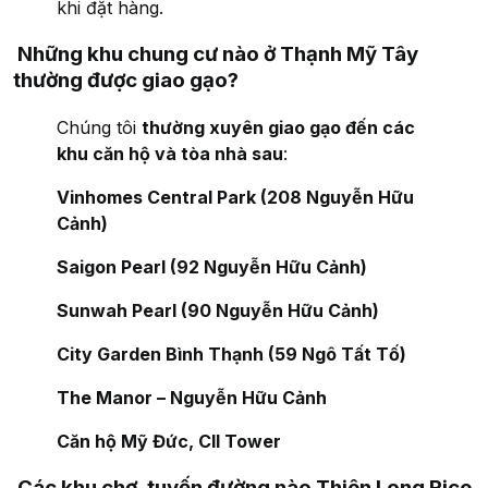
khi đặt hàng.
Những khu chung cư nào ở Thạnh Mỹ Tây
thường được giao gạo?
Chúng tôi
thường xuyên giao gạo đến các
khu căn hộ và tòa nhà sau
:
Vinhomes Central Park (208 Nguyễn Hữu
Cảnh)
Saigon Pearl (92 Nguyễn Hữu Cảnh)
Sunwah Pearl (90 Nguyễn Hữu Cảnh)
City Garden Bình Thạnh (59 Ngô Tất Tố)
The Manor – Nguyễn Hữu Cảnh
Căn hộ Mỹ Đức, CII Tower
Các khu chợ, tuyến đường nào Thiên Long Rice