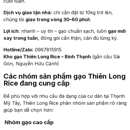
cuối tuần.
Dịch vụ giao tận nhà:
chỉ cần đặt từ 10kg trở lên,
chúng tôi
giao trong vòng 30–60 phút
.
Lợi ích:
nhanh – uy tín – gạo chuẩn sạch, luôn
gạo mới
xay trong tuần
, đóng gói cẩn thận, cân đủ từng ký.
Hotline/Zalo:
0967815915
Kho gạo Thiên Long Rice – Bình Thạnh
(gần cầu Sài
Gòn, Nguyễn Hữu Cảnh)
Các nhóm sản phẩm gạo Thiên Long
Rice đang cung cấp
Để phù hợp với nhu cầu đa dạng của cư dân tại Thạnh
Mỹ Tây, Thiên Long Rice phân nhóm sản phẩm rõ ràng
giúp bạn dễ chọn hơn:
Nhóm gạo cao cấp