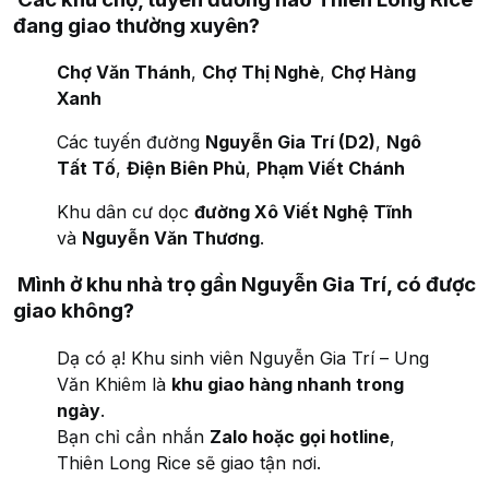
đang giao thường xuyên?
Chợ Văn Thánh
,
Chợ Thị Nghè
,
Chợ Hàng
Xanh
Các tuyến đường
Nguyễn Gia Trí (D2)
,
Ngô
Tất Tố
,
Điện Biên Phủ
,
Phạm Viết Chánh
Khu dân cư dọc
đường Xô Viết Nghệ Tĩnh
và
Nguyễn Văn Thương
.
Mình ở khu nhà trọ gần Nguyễn Gia Trí, có được
giao không?
Dạ có ạ! Khu sinh viên Nguyễn Gia Trí – Ung
Văn Khiêm là
khu giao hàng nhanh trong
ngày
.
Bạn chỉ cần nhắn
Zalo hoặc gọi hotline
,
Thiên Long Rice sẽ giao tận nơi.