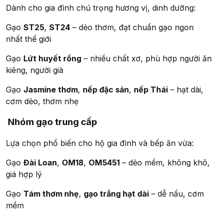
Dành cho gia đình chú trọng hương vị, dinh dưỡng:
Gạo
ST25
,
ST24
– dẻo thơm, đạt chuẩn gạo ngon
nhất thế giới
Gạo
Lứt huyết rồng
– nhiều chất xơ, phù hợp người ăn
kiêng, người già
Gạo
Jasmine thơm
,
nếp đặc sản
,
nếp Thái
– hạt dài,
cơm dẻo, thơm nhẹ
Nhóm gạo trung cấp
Lựa chọn phổ biến cho hộ gia đình và bếp ăn vừa:
Gạo
Đài Loan
,
OM18
,
OM5451
– dẻo mềm, không khô,
giá hợp lý
Gạo
Tám thơm nhẹ
,
gạo trắng hạt dài
– dễ nấu, cơm
mềm