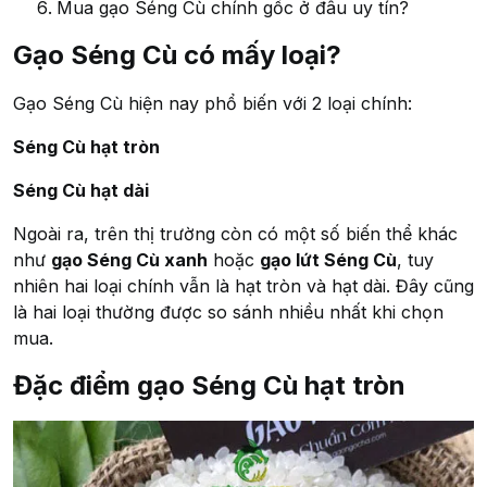
Mua gạo Séng Cù chính gốc ở đâu uy tín?
Gạo Séng Cù có mấy loại?
Gạo Séng Cù hiện nay phổ biến với 2 loại chính:
Séng Cù hạt tròn
Séng Cù hạt dài
Ngoài ra, trên thị trường còn có một số biến thể khác
như
gạo Séng Cù xanh
hoặc
gạo lứt Séng Cù
, tuy
nhiên hai loại chính vẫn là hạt tròn và hạt dài. Đây cũng
là hai loại thường được so sánh nhiều nhất khi chọn
mua.
Đặc điểm gạo Séng Cù hạt tròn