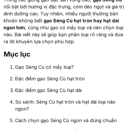
nổi bật bởi hương vị đặc trưng, cơm dẻo ngọt và giá trị
dinh dưỡng cao. Tuy nhiên, nhiều người thường băn
khoăn không biết
gạo Séng Cù hạt tròn hay hạt dài
ngon hơn
, cũng như gạo có mấy loại và nên chọn loại
nào. Bài viết này sẽ giúp bạn phân loại rõ ràng và đưa
ra lời khuyên lựa chọn phù hợp.
Mục lục
Gạo Séng Cù có mấy loại?
Đặc điểm gạo Séng Cù hạt tròn
Đặc điểm gạo Séng Cù hạt dài
So sánh: Séng Cù hạt tròn và hạt dài loại nào
ngon?
Cách chọn gạo Séng Cù ngon và đúng chuẩn