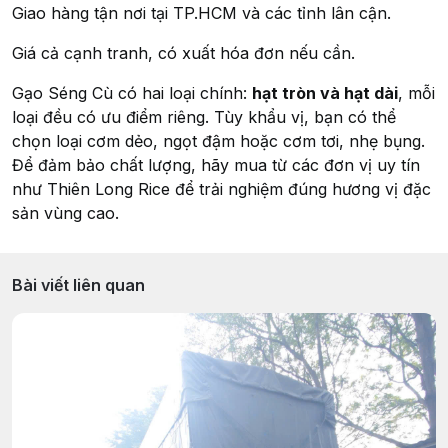
Giao hàng tận nơi tại TP.HCM và các tỉnh lân cận.
Giá cả cạnh tranh, có xuất hóa đơn nếu cần.
Gạo Séng Cù có hai loại chính:
hạt tròn và hạt dài
, mỗi
loại đều có ưu điểm riêng. Tùy khẩu vị, bạn có thể
chọn loại cơm dẻo, ngọt đậm hoặc cơm tơi, nhẹ bụng.
Để đảm bảo chất lượng, hãy mua từ các đơn vị uy tín
như Thiên Long Rice để trải nghiệm đúng hương vị đặc
sản vùng cao.
Bài viết liên quan