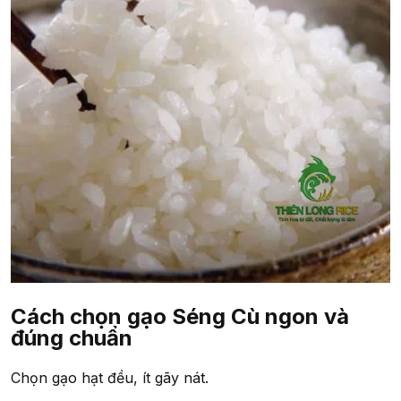
Cách chọn gạo Séng Cù ngon và
đúng chuẩn
Chọn gạo hạt đều, ít gãy nát.