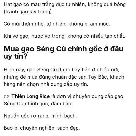
Hạt gạo có màu trắng đục tự nhiên, không quá bóng
(tránh gạo tẩy trắng).
Có mùi thơm nhẹ, tự nhiên, không bị ẩm mốc.
Khi vo gạo, nước vo trong, không có nhiều tạp chất.
Mua gạo Séng Cù chính gốc ở đâu
uy tín?
Hiện nay, gạo Séng Cù được bày bán ở nhiều nơi,
nhưng để mua đúng chuẩn đặc sản Tây Bắc, khách
hàng nên chọn nhà cung cấp uy tín.
👉
Thiên Long Rice
là đơn vị chuyên cung cấp gạo
Séng Cù chính gốc, đảm bảo:
Nguồn gốc rõ ràng, minh bạch.
Bao bì chuyên nghiệp, sạch đẹp.