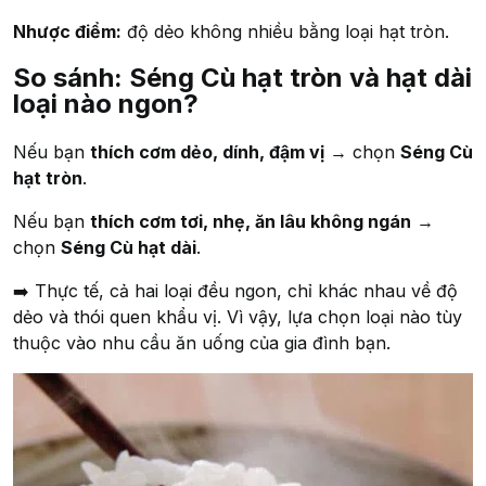
Nhược điểm:
độ dẻo không nhiều bằng loại hạt tròn.
So sánh: Séng Cù hạt tròn và hạt dài
loại nào ngon?
Nếu bạn
thích cơm dẻo, dính, đậm vị
→ chọn
Séng Cù
hạt tròn
.
Nếu bạn
thích cơm tơi, nhẹ, ăn lâu không ngán
→
chọn
Séng Cù hạt dài
.
➡️ Thực tế, cả hai loại đều ngon, chỉ khác nhau về độ
dẻo và thói quen khẩu vị. Vì vậy, lựa chọn loại nào tùy
thuộc vào nhu cầu ăn uống của gia đình bạn.