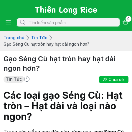
Thiên Long Rice
0
Trang chủ
Tin Tức
Gạo Séng Cù hạt tròn hay hạt dài ngon hơn?
Gạo Séng Cù hạt tròn hay hạt dài
ngon hơn?
Tin Tức
Chia sẻ
Các loại gạo Séng Cù: Hạt
tròn – Hạt dài và loại nào
ngon?
Trong các giống gạo đặc sản vùng cao,
gạo Séng Cù