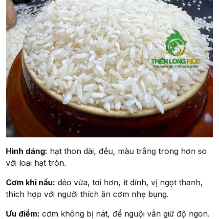
Hình dáng:
hạt thon dài, đều, màu trắng trong hơn so
với loại hạt tròn.
Cơm khi nấu:
dẻo vừa, tơi hơn, ít dính, vị ngọt thanh,
thích hợp với người thích ăn cơm nhẹ bụng.
Ưu điểm:
cơm không bị nát, để nguội vẫn giữ độ ngon.