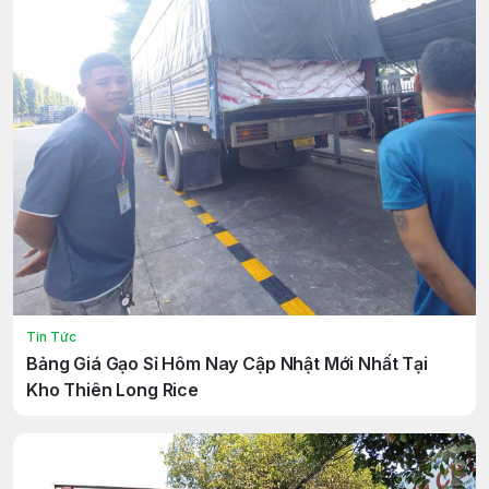
Tin Tức
Bảng Giá Gạo Sỉ Hôm Nay Cập Nhật Mới Nhất Tại
Kho Thiên Long Rice