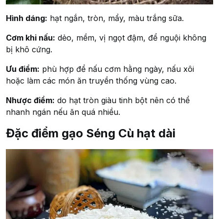
Hình dáng:
hạt ngắn, tròn, mẩy, màu trắng sữa.
Cơm khi nấu:
dẻo, mềm, vị ngọt đậm, để nguội không
bị khô cứng.
Ưu điểm:
phù hợp để nấu cơm hằng ngày, nấu xôi
hoặc làm các món ăn truyền thống vùng cao.
Nhược điểm:
do hạt tròn giàu tinh bột nên có thể
nhanh ngán nếu ăn quá nhiều.
Đặc điểm gạo Séng Cù hạt dài