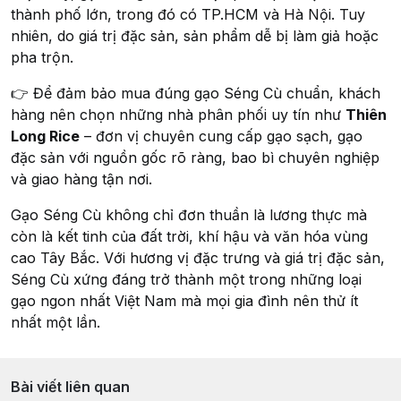
thành phố lớn, trong đó có TP.HCM và Hà Nội. Tuy
nhiên, do giá trị đặc sản, sản phẩm dễ bị làm giả hoặc
pha trộn.
👉 Để đảm bảo mua đúng gạo Séng Cù chuẩn, khách
hàng nên chọn những nhà phân phối uy tín như
Thiên
Long Rice
– đơn vị chuyên cung cấp gạo sạch, gạo
đặc sản với nguồn gốc rõ ràng, bao bì chuyên nghiệp
và giao hàng tận nơi.
Gạo Séng Cù không chỉ đơn thuần là lương thực mà
còn là kết tinh của đất trời, khí hậu và văn hóa vùng
cao Tây Bắc. Với hương vị đặc trưng và giá trị đặc sản,
Séng Cù xứng đáng trở thành một trong những loại
gạo ngon nhất Việt Nam mà mọi gia đình nên thử ít
nhất một lần.
Bài viết liên quan