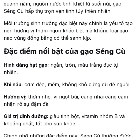
quanh năm, nguồn nước tinh khiết từ suối núi, gạo
Séng Cù hấp thụ trọn vẹn tinh túy thiên nhiên.
Môi trường sinh trưởng đặc biệt này chính là yếu tố tạo
nên hương vị thơm ngon khác biệt mà không loại gạo
nào vùng đồng bằng có thể sánh kịp.
Đặc điểm nổi bật của gạo Séng Cù
Hình dáng hạt gạo:
ngắn, tròn, màu trắng đục tự
nhiên.
Khi nấu:
cơm dẻo, mềm, không khô cứng dù để nguội.
Hương vị:
thơm nhẹ, vị ngọt bùi, càng nhai càng cảm
nhận rõ sự đậm đà.
Giá trị dinh dưỡng:
giàu tinh bột, vitamin nhóm B và
khoáng chất, tốt cho sức khỏe.
Chính nhờ những đặc điểm này, Séng Cù thường được