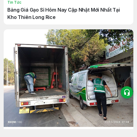
Tin Tức
Bảng Giá Gạo Sỉ Hôm Nay Cập Nhật Mới Nhất Tại
Kho Thiên Long Rice
Tin Tức