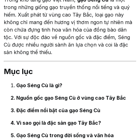
trong những giống gạo truyền thống nổi tiếng và quý
hiếm. Xuất phát từ vùng cao Tây Bắc, loại gạo này
không chỉ mang đến hương vị thơm ngon tự nhiên mà
còn chứa đựng tinh hoa văn hóa của đồng bào dân
tộc. Với sự độc đáo về nguồn gốc và đặc điểm, Séng
Cù được nhiều người sành ăn lựa chọn và coi là đặc
sản không thể thiếu.
Mục lục
Gạo Séng Cù là gì?
Nguồn gốc gạo Séng Cù ở vùng cao Tây Bắc
Đặc điểm nổi bật của gạo Séng Cù
Vì sao gọi là đặc sản gạo Tây Bắc?
Gạo Séng Cù trong đời sống và văn hóa