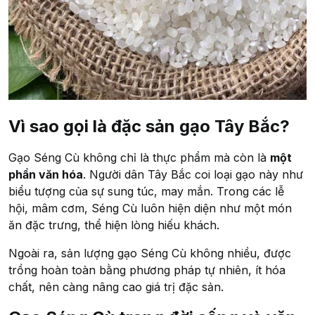
Vì sao gọi là đặc sản gạo Tây Bắc?
Gạo Séng Cù không chỉ là thực phẩm mà còn là
một
phần văn hóa
. Người dân Tây Bắc coi loại gạo này như
biểu tượng của sự sung túc, may mắn. Trong các lễ
hội, mâm cơm, Séng Cù luôn hiện diện như một món
ăn đặc trưng, thể hiện lòng hiếu khách.
Ngoài ra, sản lượng gạo Séng Cù không nhiều, được
trồng hoàn toàn bằng phương pháp tự nhiên, ít hóa
chất, nên càng nâng cao giá trị đặc sản.