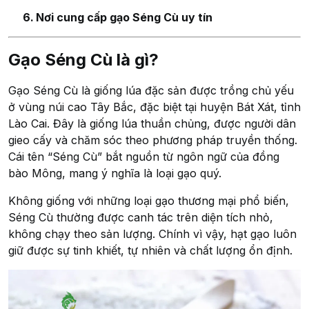
Nơi cung cấp gạo Séng Cù uy tín
Gạo Séng Cù là gì?
Gạo Séng Cù là giống lúa đặc sản được trồng chủ yếu
ở vùng núi cao Tây Bắc, đặc biệt tại huyện Bát Xát, tỉnh
Lào Cai. Đây là giống lúa thuần chủng, được người dân
gieo cấy và chăm sóc theo phương pháp truyền thống.
Cái tên “Séng Cù” bắt nguồn từ ngôn ngữ của đồng
bào Mông, mang ý nghĩa là loại gạo quý.
Không giống với những loại gạo thương mại phổ biến,
Séng Cù thường được canh tác trên diện tích nhỏ,
không chạy theo sản lượng. Chính vì vậy, hạt gạo luôn
giữ được sự tinh khiết, tự nhiên và chất lượng ổn định.