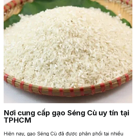
Nơi cung cấp gạo Séng Cù uy tín tại
TPHCM
Hiện nay, gạo Séng Cù đã được phân phối tại nhiều