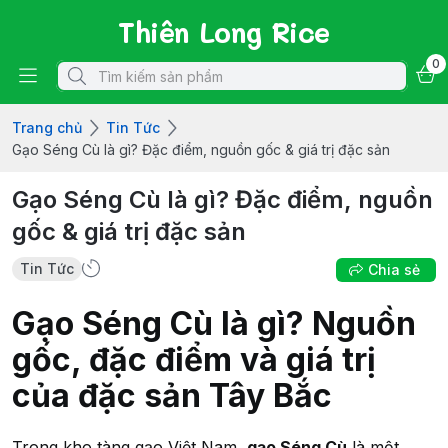
Thiên Long Rice
0
Trang chủ
Tin Tức
Gạo Séng Cù là gì? Đặc điểm, nguồn gốc & giá trị đặc sản
Gạo Séng Cù là gì? Đặc điểm, nguồn
gốc & giá trị đặc sản
Tin Tức
Chia sẻ
Gạo Séng Cù là gì? Nguồn
gốc, đặc điểm và giá trị
của đặc sản Tây Bắc
Trong kho tàng gạo Việt Nam,
gạo Séng Cù
là một