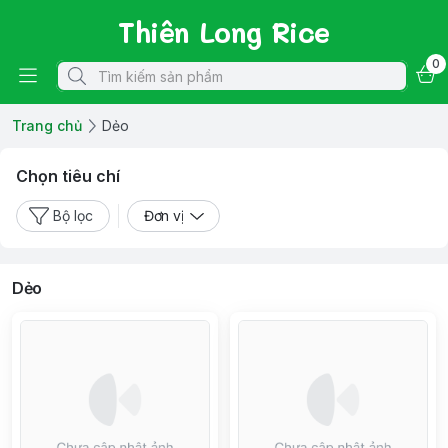
Thiên Long Rice
0
Trang chủ
Dẻo
Chọn tiêu chí
Bộ lọc
Đơn vị
Dẻo