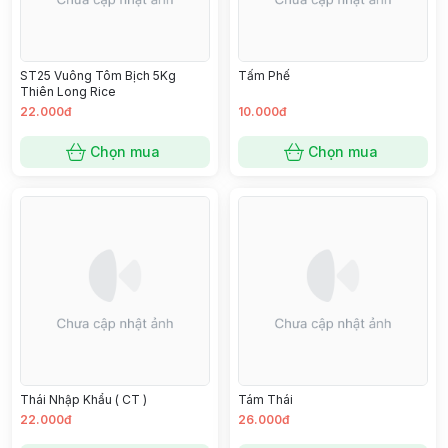
ST25 Vuông Tôm Bịch 5Kg
Tấm Phế
Thiên Long Rice
22.000đ
10.000đ
Chọn mua
Chọn mua
Thái Nhập Khẩu ( CT )
Tám Thái
22.000đ
26.000đ