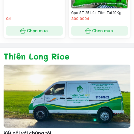
Gạo ST 25 Lúa Tôm Túi 10Kg
0đ
300.000đ
Chọn mua
Chọn mua
Thiên Long Rice
Kết nối với chúng tôi