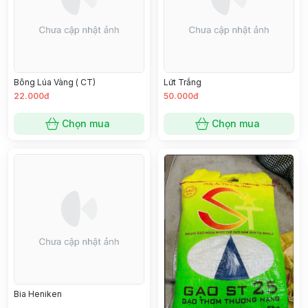
Bông Lúa Vàng ( CT)
Lứt Trắng
22.000đ
50.000đ
Chọn mua
Chọn mua
Bia Heniken