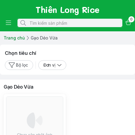
Thiên Long Rice
0
Trang chủ
Gạo Dẻo Vừa
Chọn tiêu chí
Bộ lọc
Đơn vị
Gạo Dẻo Vừa