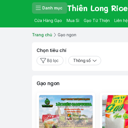
Thiên Long Rice
Danh mục
Cửa Hàng Gạo
Mua Sỉ
Gạo Từ Thiện
Liên hệ
Trang chủ
Gạo ngon
Chọn tiêu chí
Bộ lọc
Thông số
Gạo ngon