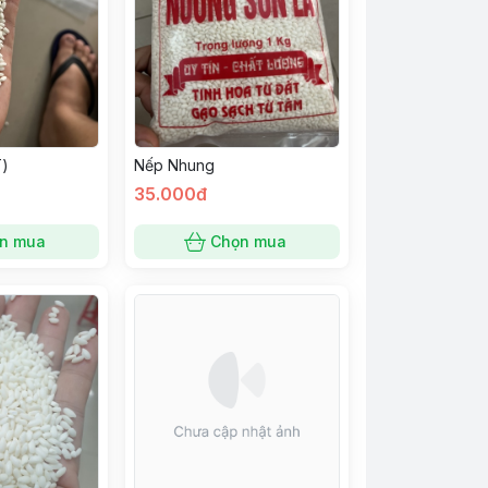
T)
Nếp Nhung
35.000đ
n mua
Chọn mua