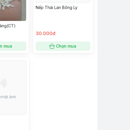
Nếp Thái Lan Bông Ly
Vàng(CT)
30.000đ
n mua
Chọn mua