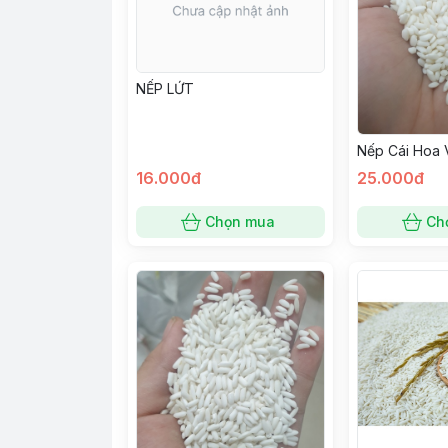
NẾP LỨT
Nếp Cái Hoa 
16.000đ
25.000đ
Chọn mua
Ch