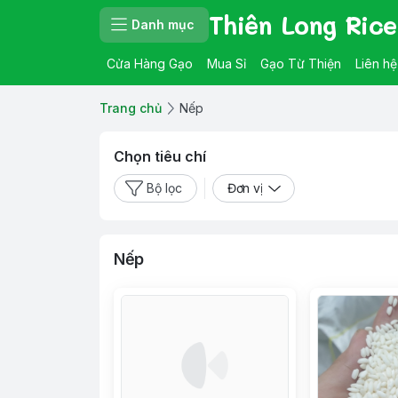
Thiên Long Rice
Danh mục
Cửa Hàng Gạo
Mua Sỉ
Gạo Từ Thiện
Liên hệ
Trang chủ
Nếp
Chọn tiêu chí
Bộ lọc
Đơn vị
Nếp