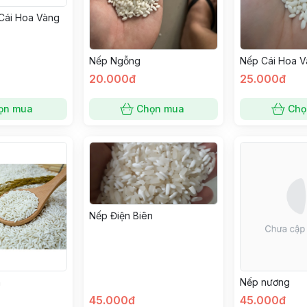
Cái Hoa Vàng
Nếp Cái Hoa 
Nếp Ngỗng
20.000đ
25.000đ
ọn mua
Chọn mua
Chọ
Nếp Điện Biên
h
Nếp nương
45.000đ
45.000đ