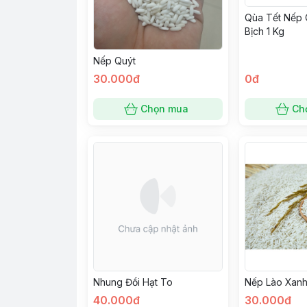
Qùa Tết Nếp 
Bịch 1 Kg
Nếp Quýt
30.000đ
0đ
Chọn mua
Ch
Nhung Đồi Hạt To
Nếp Lào Xan
40.000đ
30.000đ