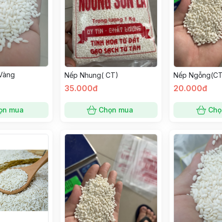
Vàng
Nếp Nhung( CT)
Nếp Ngỗng(C
35.000đ
20.000đ
ọn mua
Chọn mua
Chọ