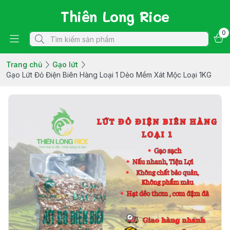
Thiên Long Rice
0
Trang chủ
Gạo lứt
Gạo Lứt Đỏ Điện Biên Hàng Loại 1 Dẻo Mềm Xát Mộc Loại 1KG