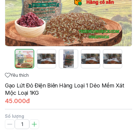
Yêu thích
Gạo Lứt Đỏ Điện Biên Hàng Loại 1 Dẻo Mềm Xát
Mộc Loại 1KG
45.000đ
Số lượng