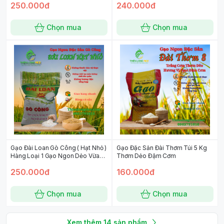
250.000đ
240.000đ
Chọn mua
Chọn mua
Gạo Đài Loan Gò Công ( Hạt Nhỏ )
Gạo Đặc Sản Đài Thơm Túi 5 Kg
Hàng Loại 1 Gạo Ngon Dẻo Vừa
Thơm Dẻo Đậm Cơm
Thơm Cơm Túi 10 KG
250.000đ
160.000đ
Chọn mua
Chọn mua
Xem thêm
14
sản phẩm