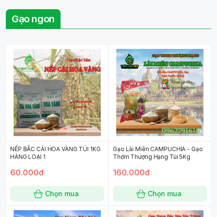
Gạo ngon
NẾP BẮC CÁI HOA VÀNG TÚI 1KG
Gạo Lài Miên CAMPUCHIA - Gạo
HÀNG LOẠI 1
Thơm Thượng Hạng Túi 5Kg
60.000đ
160.000đ
Chọn mua
Chọn mua