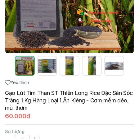
Yêu thích
Gạo Lứt Tím Than ST Thiên Long Rice Đặc Sản Sóc
Trăng 1 Kg Hàng Loại 1 Ăn Kiêng - Cơm mềm dẻo,
mùi thơm
60.000đ
Số lượng