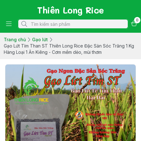
Thiên Long Rice
0
Trang chủ
Gạo lứt
Gạo Lứt Tím Than ST Thiên Long Rice Đặc Sản Sóc Trăng 1 Kg
Hàng Loại 1 Ăn Kiêng - Cơm mềm dẻo, mùi thơm