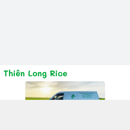
Thiên Long Rice
Kết nối với chúng tôi