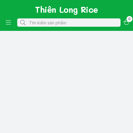
Thiên Long Rice
0