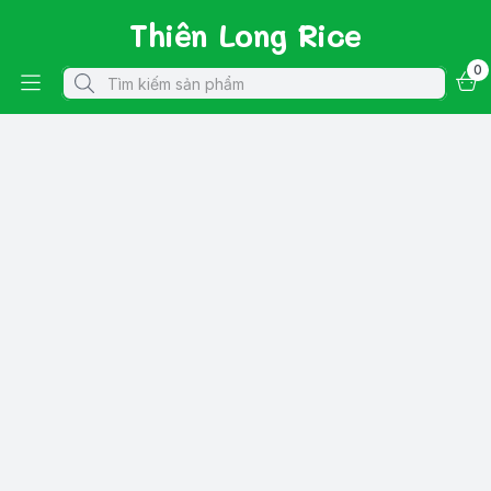
Thiên Long Rice
0