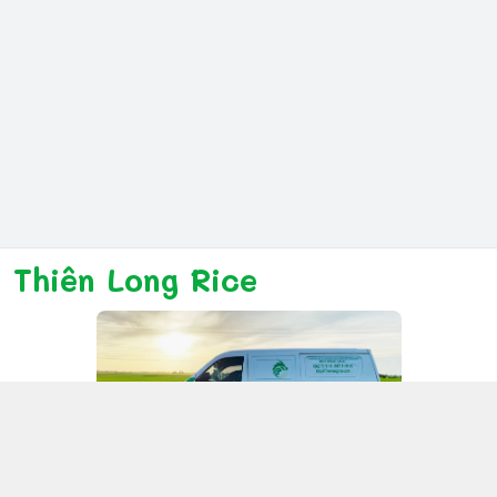
Thiên Long Rice
Kết nối với chúng tôi