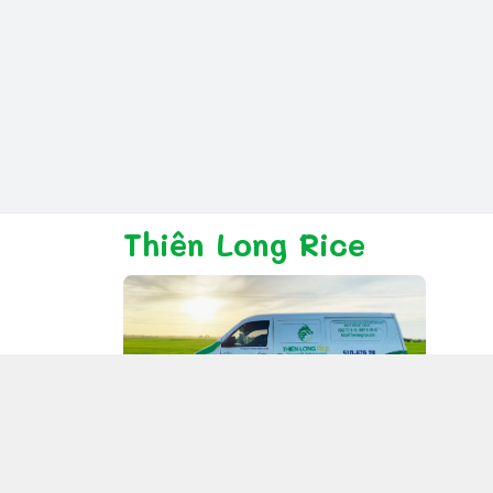
Thiên Long Rice
Giới thiệu