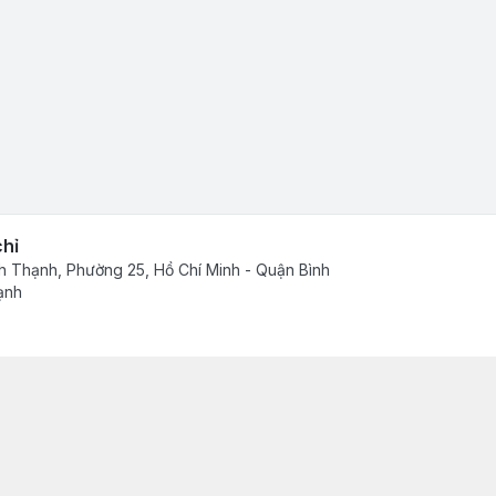
chỉ
h Thạnh, Phường 25, Hồ Chí Minh - Quận Bình
ạnh