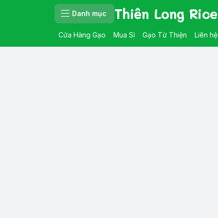
Thiên Long Rice
Danh mục
Cửa Hàng Gạo
Mua Sỉ
Gạo Từ Thiện
Liên hệ