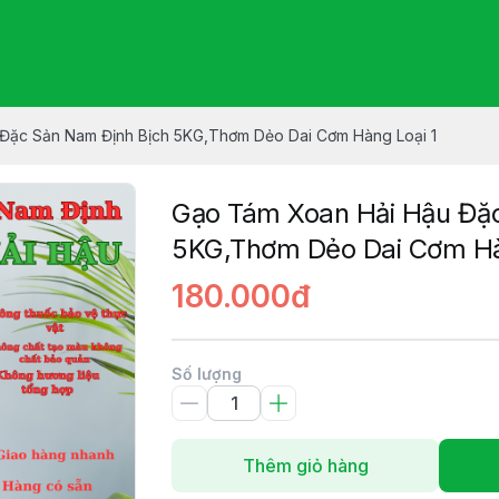
Đặc Sản Nam Định Bịch 5KG,Thơm Dẻo Dai Cơm Hàng Loại 1
Gạo Tám Xoan Hải Hậu Đặ
5KG,Thơm Dẻo Dai Cơm Hà
180.000đ
Số lượng
Thêm giỏ hàng