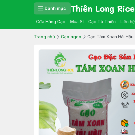
Thiên Long Rice
Danh mục
Cửa Hàng Gạo
Mua Sỉ
Gạo Từ Thiện
Liên hệ
Trang chủ
Gạo ngon
Gạo Tám Xoan Hải Hậu 