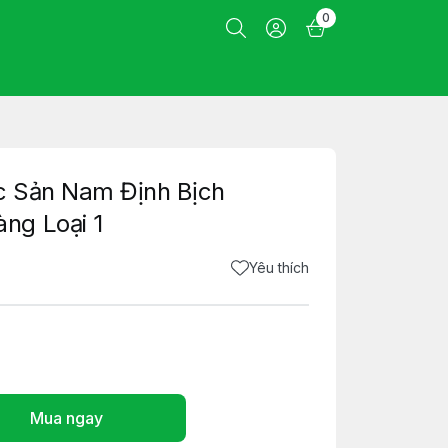
0
c Sản Nam Định Bịch
ng Loại 1
Yêu thích
Mua ngay