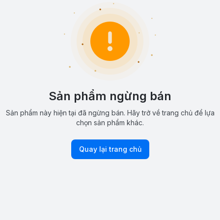
Sản phẩm ngừng bán
Sản phẩm này hiện tại đã ngừng bán. Hãy trở về trang chủ để lựa
chọn sản phẩm khác.
Quay lại trang chủ