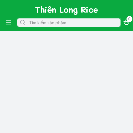
Thiên Long Rice
0