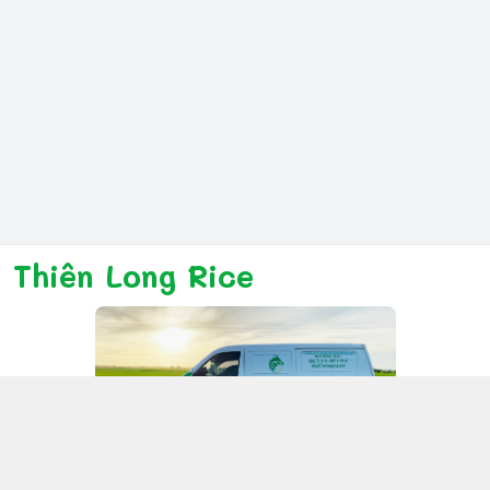
Thiên Long Rice
Kết nối với chúng tôi