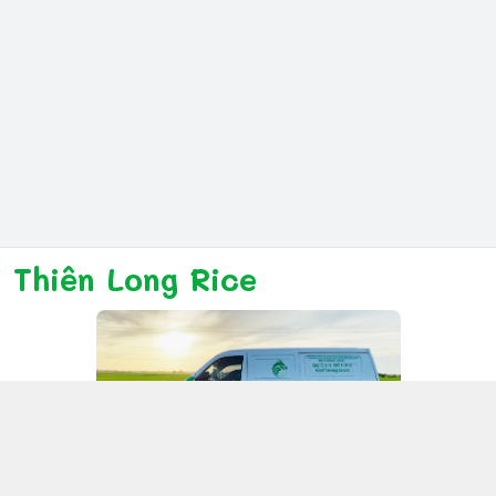
Thiên Long Rice
Kết nối với chúng tôi