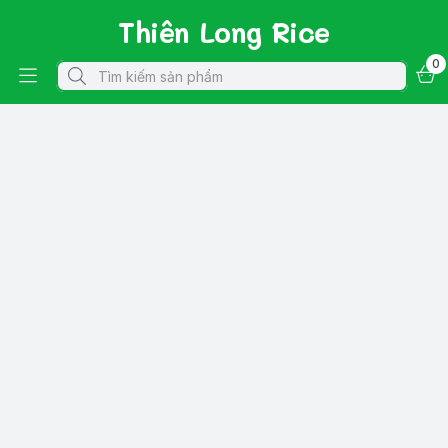
Thiên Long Rice
0