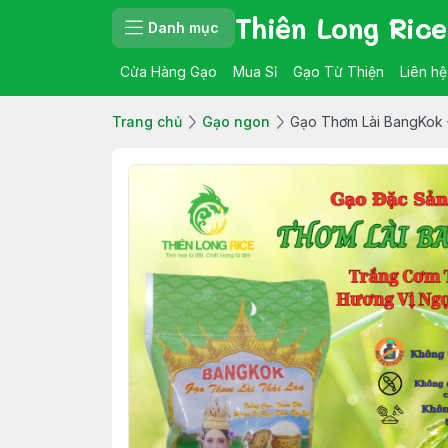
Thiên Long Rice
Danh mục
Cửa Hàng Gạo
Mua Sỉ
Gạo Từ Thiện
Liên hệ
Trang chủ
Gạo ngon
Gạo Thơm Lài BangKok 