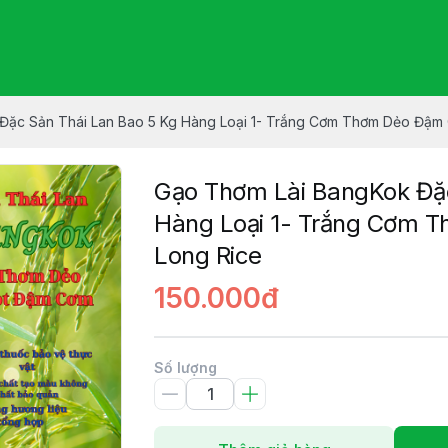
Đặc Sản Thái Lan Bao 5 Kg Hàng Loại 1- Trắng Cơm Thơm Dẻo Đậm
Gạo Thơm Lài BangKok Đặc
Hàng Loại 1- Trắng Cơm 
Long Rice
150.000đ
Số lượng