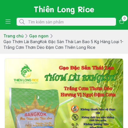
Thiên Long Rice
0
Trang chủ
Gạo ngon
Gạo Thơm Lài BangKok Đặc Sản Thái Lan Bao 5 Kg Hàng Loại 1-
Trắng Cơm Thơm Dẻo Đậm Cơm Thiên Long Rice