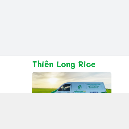
Thiên Long Rice
Giới thiệu