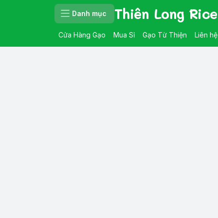
Thiên Long Rice
Danh mục
Cửa Hàng Gạo
Mua Sỉ
Gạo Từ Thiện
Liên hệ