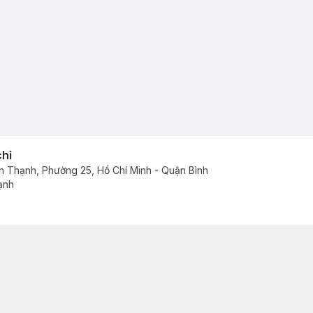
chỉ
h Thạnh, Phường 25, Hồ Chí Minh - Quận Bình
ạnh