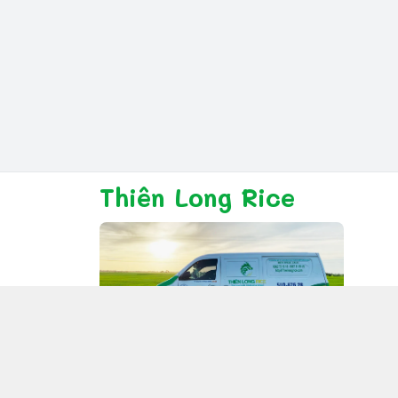
Thiên Long Rice
Giới thiệu