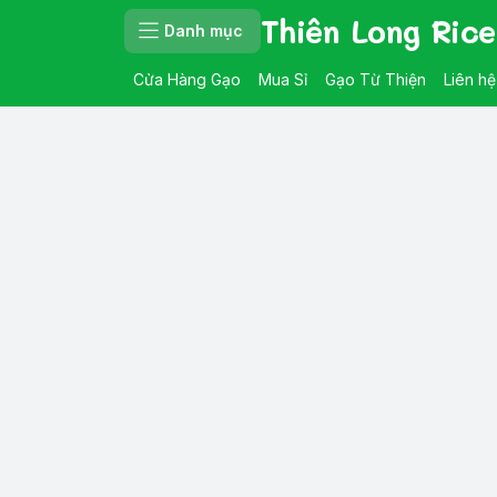
Thiên Long Rice
Danh mục
Cửa Hàng Gạo
Mua Sỉ
Gạo Từ Thiện
Liên hệ