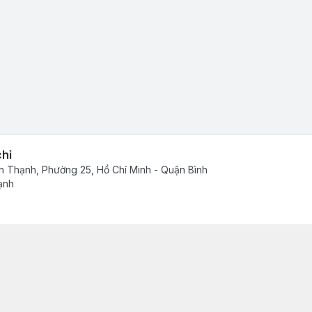
chỉ
h Thạnh, Phường 25, Hồ Chí Minh - Quận Bình
ạnh