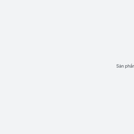
Sản phẩm