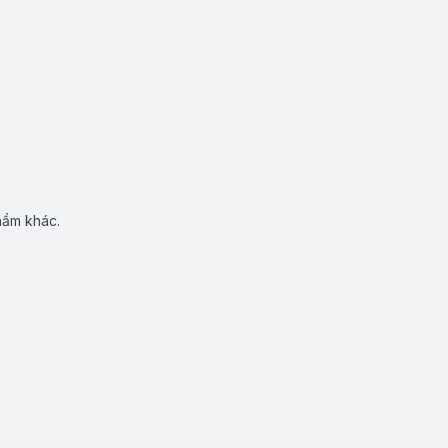
hẩm khác.