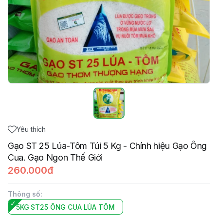
Yêu thích
Gạo ST 25 Lúa-Tôm Túi 5 Kg - Chính hiệu Gạo Ông
Cua. Gạo Ngon Thế Giới
260.000đ
Thông số
:
5KG ST25 ÔNG CUA LÚA TÔM