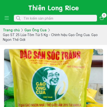
Thiên Long Rice
0
Trang chủ
Gạo Ông Cua
Gạo ST 25 Lúa-Tôm Túi 5 Kg - Chính hiệu Gạo Ông Cua. Gạo
Ngon Thế Giới