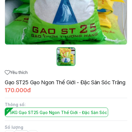
Yêu thích
Gạo ST25 Gạo Ngon Thế Giới - Đặc Sản Sóc Trăng
170.000đ
Thông số
:
5KG Gạo ST25 Gạo Ngon Thế Giới - Đặc Sản Sóc Trăng
Số lượng