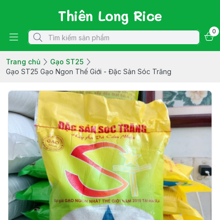
Thiên Long Rice
0
Trang chủ
Gạo ST25
Gạo ST25 Gạo Ngon Thế Giới - Đặc Sản Sóc Trăng