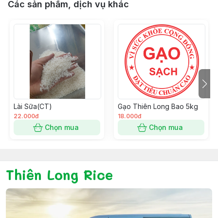
Các sản phẩm, dịch vụ khác
Lài Sữa(CT)
Gạo Thiên Long Bao 5kg
22.000đ
18.000đ
Chọn mua
Chọn mua
Thiên Long Rice