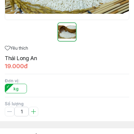
Yêu thích
Thái Long An
19.000đ
Đơn vị
:
kg
Số lượng