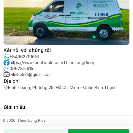
Kết nối với chúng tôi
+84962791616
https://www.facebook.com/ThienLongRice/
0967815915
lelinh5531@gmail.com
Địa chỉ
Bình Thạnh, Phường 25, Hồ Chí Minh - Quận Bình Thạnh
Giới thiệu
© 2026
Thiên Long Rice