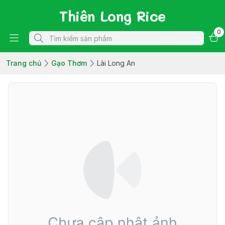
Thiên Long Rice
0
Trang chủ
Gạo Thơm
Lài Long An