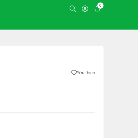
0
Yêu thích