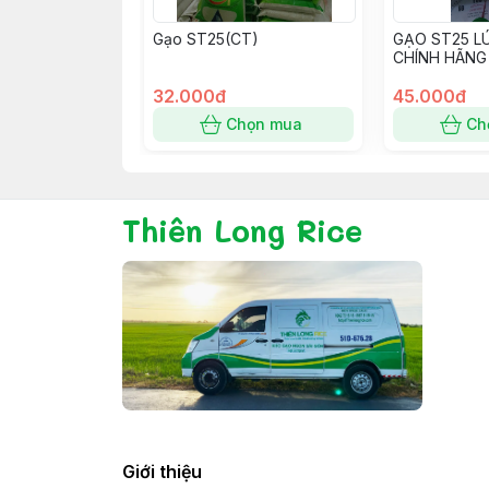
Gạo ST25(CT)
GẠO ST25 L
CHÍNH HÃNG
32.000đ
45.000đ
Chọn mua
Ch
Thiên Long Rice
Giới thiệu