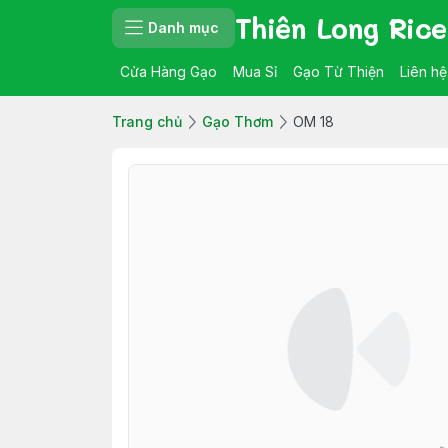
Thiên Long Rice
Danh mục
Cửa Hàng Gạo
Mua Sỉ
Gạo Từ Thiện
Liên hệ
Trang chủ
Gạo Thơm
OM 18