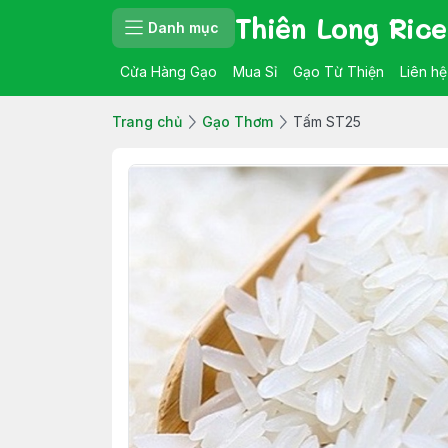
Thiên Long Rice
Danh mục
Cửa Hàng Gạo
Mua Sỉ
Gạo Từ Thiện
Liên hệ
Trang chủ
Gạo Thơm
Tấm ST25