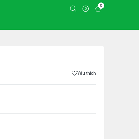
0
Yêu thích