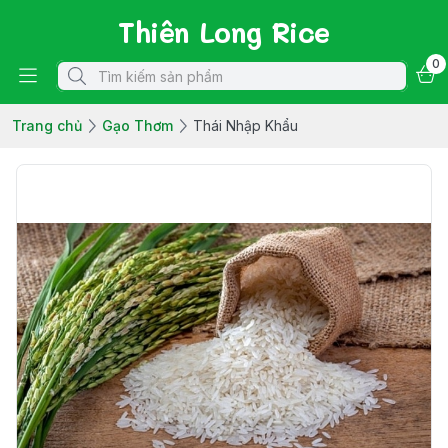
Thiên Long Rice
0
Trang chủ
Gạo Thơm
Thái Nhập Khẩu