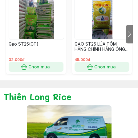
Gạo ST25(CT)
GẠO ST25 LÚA TÔM
HÀNG CHÍNH HÃNG ÔNG
CUA
32.000đ
45.000đ
Chọn mua
Chọn mua
Thiên Long Rice