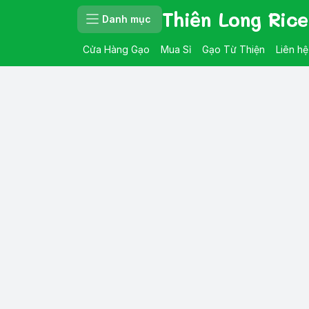
Thiên Long Rice
Danh mục
Cửa Hàng Gạo
Mua Sỉ
Gạo Từ Thiện
Liên hệ