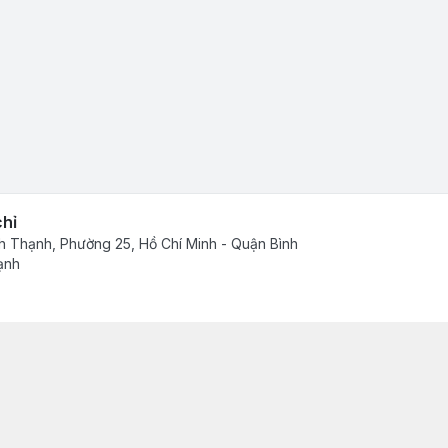
chỉ
h Thạnh, Phường 25, Hồ Chí Minh - Quận Bình
ạnh