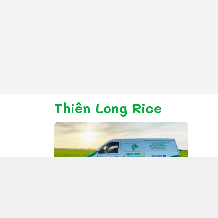
Thiên Long Rice
Giới thiệu