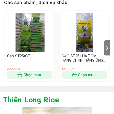
Các sản phẩm, dịch vụ khác
Gạo ST25(CT)
GẠO ST25 LÚA TÔM
HÀNG CHÍNH HÃNG ÔNG
CUA
32.000đ
45.000đ
Chọn mua
Chọn mua
Thiên Long Rice