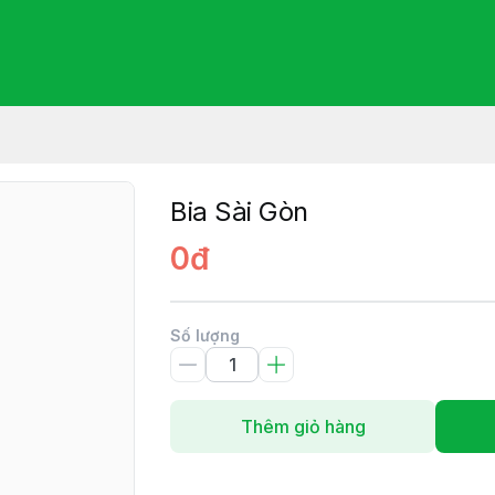
Bia Sài Gòn
0đ
Số lượng
Thêm giỏ hàng