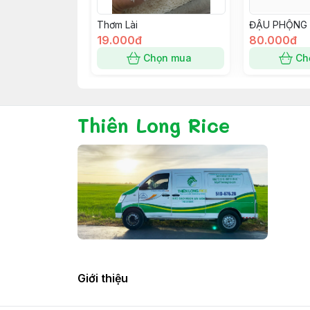
Thơm Lài
ĐẬU PHỘNG 
19.000đ
80.000đ
Chọn mua
Ch
Thiên Long Rice
Giới thiệu