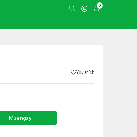
0
Yêu thích
Mua ngay