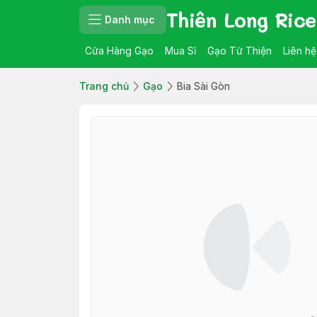
Thiên Long Rice
Danh mục
Cửa Hàng Gạo
Mua Sỉ
Gạo Từ Thiện
Liên hệ
Trang chủ
Gạo
Bia Sài Gòn