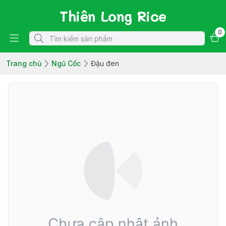
Thiên Long Rice
0
Trang chủ
Ngũ Cốc
Đậu đen