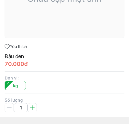
Yêu thích
Đậu đen
70.000đ
Đơn vị
:
kg
Số lượng