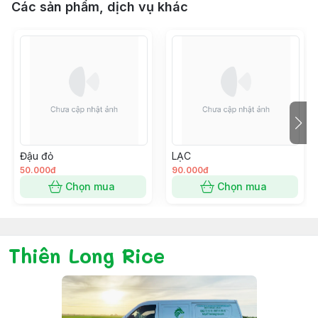
Các sản phẩm, dịch vụ khác
Đậu đỏ
LẠC
50.000đ
90.000đ
Chọn mua
Chọn mua
Thiên Long Rice