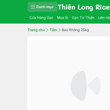
Thiên Long Rice
Danh mục
Cửa Hàng Gạo
Mua Sỉ
Gạo Từ Thiện
Liên hệ
Trang chủ
Tấm
Bao Không 25kg