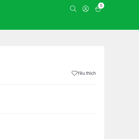
0
Yêu thích