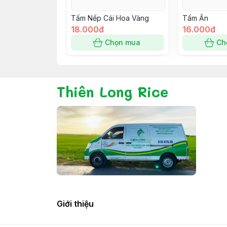
Tấm Nếp Cái Hoa Vàng
Tấm Ấn
18.000đ
16.000đ
Chọn mua
Ch
Thiên Long Rice
Giới thiệu