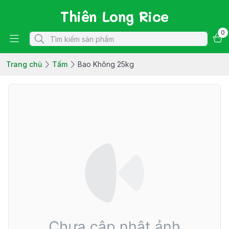
Thiên Long Rice
0
Trang chủ
Tấm
Bao Không 25kg