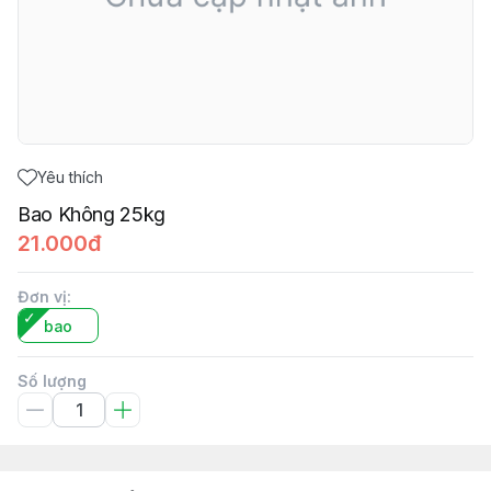
Yêu thích
Bao Không 25kg
21.000đ
Đơn vị
:
bao
Số lượng