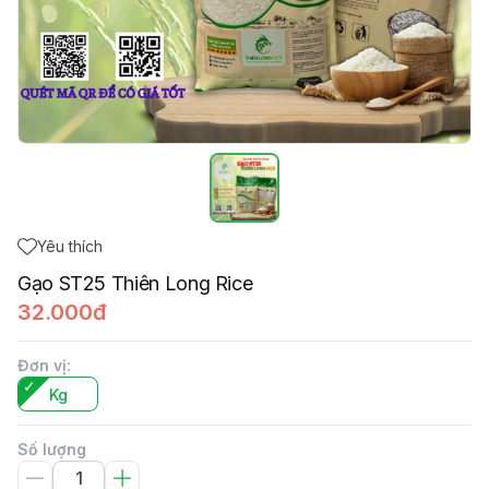
Yêu thích
Gạo ST25 Thiên Long Rice
32.000đ
Đơn vị
:
Kg
Số lượng