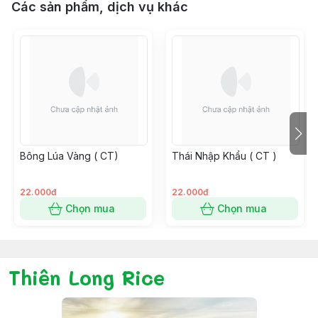
Các sản phẩm, dịch vụ khác
Bông Lúa Vàng ( CT)
Thái Nhập Khẩu ( CT )
22.000đ
22.000đ
Chọn mua
Chọn mua
Thiên Long Rice