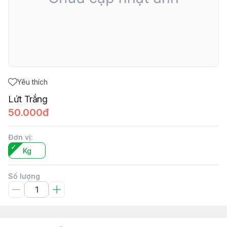
Yêu thích
Lứt Trắng
50.000đ
Đơn vị
:
Kg
Số lượng