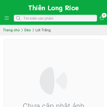
Thiên Long Rice
0
Trang chủ
Dẻo
Lứt Trắng