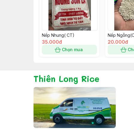
Nếp Nhung( CT)
Nếp Ngỗng(
35.000đ
20.000đ
Chọn mua
Ch
Thiên Long Rice