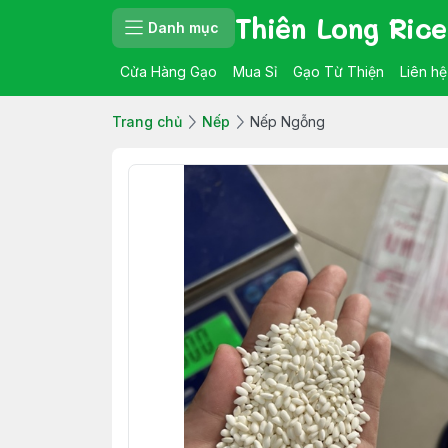
Thiên Long Rice
Danh mục
Cửa Hàng Gạo
Mua Sỉ
Gạo Từ Thiện
Liên hệ
Trang chủ
Nếp
Nếp Ngỗng