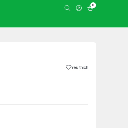
0
Yêu thích